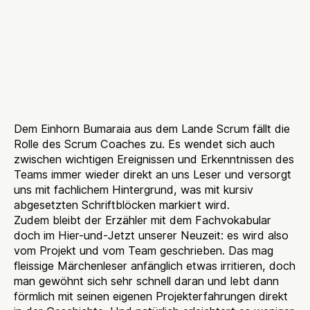
Nötige Fachlichkeit
sichert das Einhorn
Bumaraia als Scrum
Coach
Dem Einhorn Bumaraia aus dem Lande Scrum fällt die
Rolle des Scrum Coaches zu. Es wendet sich auch
zwischen wichtigen Ereignissen und Erkenntnissen des
Teams immer wieder direkt an uns Leser und versorgt
uns mit fachlichem Hintergrund, was mit kursiv
abgesetzten Schriftblöcken markiert wird.
Zudem bleibt der Erzähler mit dem Fachvokabular
doch im Hier-und-Jetzt unserer Neuzeit: es wird also
vom Projekt und vom Team geschrieben. Das mag
fleissige Märchenleser anfänglich etwas irritieren, doch
man gewöhnt sich sehr schnell daran und lebt dann
förmlich mit seinen eigenen Projekterfahrungen direkt