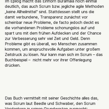
Im Epilog macht das Einhorn Buramaia noch einmal
deutlich, das auch Scrum bzw. jegliche agile Methoden
„keine Allheilmittel“ sind. Stattdessen stellt uns die
damit verbundene, Transparenz zunächst vor
scheinbar neue Probleme, de facto jedoch deckt es
die vorhandenen Probleme schonungslos auf und
spart uns mit dem frühen Aufdecken und der Chance
zur Verbesserung sehr viel Zeit und Geld. Denn
Probleme gibt es überall, wo Menschen zusammen
kommen, um anspruchsvolle Aufgaben unter großem
Zeitdruck zu lösen. Nur kann man sich im Scrum – das
Buchbeispiel – nicht mehr vor ihrer Offenlegung
drücken.
Werte in der
Geschichte
Das Buch vermittelt mit seiner Geschichte alles das,
was Scrum laut Beedle und Schwaber, den Scrum
Vordenkern in seinen Grundwerten ausmacht: