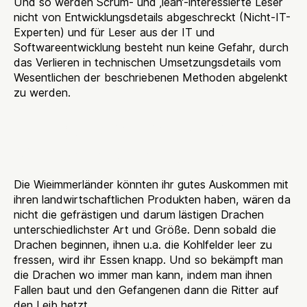
Und so werden Scrum- und ‚lean‘-interessierte Leser
nicht von Entwicklungsdetails abgeschreckt (Nicht-IT-
Experten) und für Leser aus der IT und
Softwareentwicklung besteht nun keine Gefahr, durch
das Verlieren in technischen Umsetzungsdetails vom
Wesentlichen der beschriebenen Methoden abgelenkt
zu werden.
Zur Geschichte im
Wieimmerland
Die Wieimmerländer könnten ihr gutes Auskommen mit
ihren landwirtschaftlichen Produkten haben, wären da
nicht die gefrästigen und darum lästigen Drachen
unterschiedlichster Art und Größe. Denn sobald die
Drachen beginnen, ihnen u.a. die Kohlfelder leer zu
fressen, wird ihr Essen knapp. Und so bekämpft man
die Drachen wo immer man kann, indem man ihnen
Fallen baut und den Gefangenen dann die Ritter auf
den Leib hetzt.