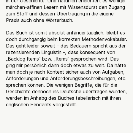
in der Geschichte. Und natürlich erleichtert es weniger
märchen-affinen Lesern mit Wissensdurst den Zugang
zum Stoff und dessen Übertragung in die eigene
Praxis auch ohne Wörterbuch.
Das Buch ist somit absolut anfängertauglich, bleibt es
doch durchgängig beim korrekten Methodenvokabular.
Das geht leider soweit – das Bedauern spricht aus der
rezensierenden Linguistin -, dass konsequent von
„Backlog Items“ bzw. „Items“ gesprochen wird. Das
ging mir persönlich dann doch etwas zu weit. Da hätte
man doch je nach Kontext sicher auch von Aufgaben,
Anforderungen und Anforderungsbeschreibungen, etc.
sprechen können. Die wenigen Begriffe, die für die
Geschichte dennoch ins Deutsche übertragen wurden,
werden im Anhabg des Buches tabellarisch mit ihren
englischen Pendants vorgestellt.
Der Rollenkonflikt des
Ex-Projektleiters, der