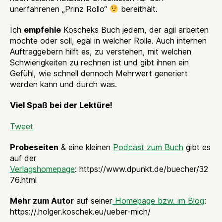
unerfahrenen „Prinz Rollo“
bereithält.
Ich
empfehle
Koscheks Buch jedem, der agil arbeiten
möchte oder soll, egal in welcher Rolle. Auch internen
Auftraggebern hilft es, zu verstehen, mit welchen
Schwierigkeiten zu rechnen ist und gibt ihnen ein
Gefühl, wie schnell dennoch Mehrwert generiert
werden kann und durch was.
Viel Spaß bei der Lektüre!
Tweet
Probeseiten
& eine kleinen
Podcast zum Buch
gibt es
auf der
Verlagshomepage
: https://www.dpunkt.de/buecher/32
76.html
Mehr zum Autor
auf seiner
Homepage bzw. im Blog
:
https://.holger.koschek.eu/ueber-mich/