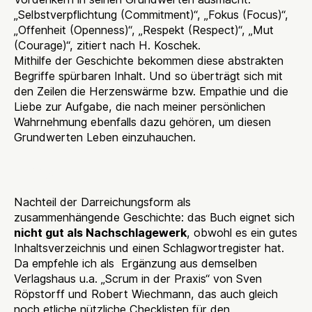
„Selbstverpflichtung (Commitment)“, „Fokus (Focus)“,
„Offenheit (Openness)“, „Respekt (Respect)“, „Mut
(Courage)“, zitiert nach H. Koschek.
Mithilfe der Geschichte bekommen diese abstrakten
Begriffe spürbaren Inhalt. Und so überträgt sich mit
den Zeilen die Herzenswärme bzw. Empathie und die
Liebe zur Aufgabe, die nach meiner persönlichen
Wahrnehmung ebenfalls dazu gehören, um diesen
Grundwerten Leben einzuhauchen.
Fazit
Nachteil der Darreichungsform als
zusammenhängende Geschichte: das Buch eignet sich
nicht gut als Nachschlagewerk
, obwohl es ein gutes
Inhaltsverzeichnis und einen Schlagwortregister hat.
Da empfehle ich als Ergänzung aus demselben
Verlagshaus u.a. „Scrum in der Praxis“ von Sven
Röpstorff und Robert Wiechmann, das auch gleich
noch etliche nützliche Checklisten für den