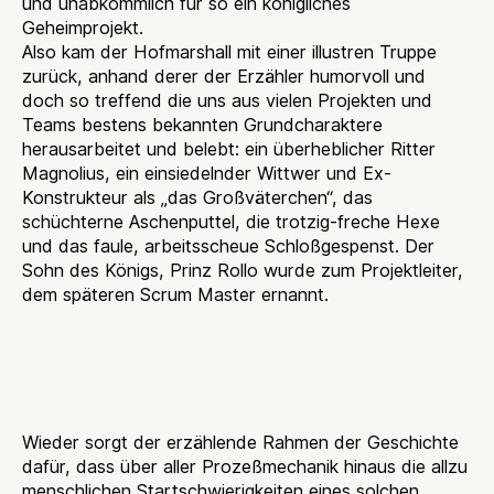
und unabkömmlich für so ein königliches
Geheimprojekt.
Also kam der Hofmarshall mit einer illustren Truppe
zurück, anhand derer der Erzähler humorvoll und
doch so treffend die uns aus vielen Projekten und
Teams bestens bekannten Grundcharaktere
herausarbeitet und belebt: ein überheblicher Ritter
Magnolius, ein einsiedelnder Wittwer und Ex-
Konstrukteur als „das Großväterchen“, das
schüchterne Aschenputtel, die trotzig-freche Hexe
und das faule, arbeitsscheue Schloßgespenst. Der
Sohn des Königs, Prinz Rollo wurde zum Projektleiter,
dem späteren Scrum Master ernannt.
Teambildung fühlbar
statt belehrend
Wieder sorgt der erzählende Rahmen der Geschichte
dafür, dass über aller Prozeßmechanik hinaus die allzu
menschlichen Startschwierigkeiten eines solchen